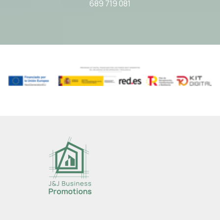
689 719 081