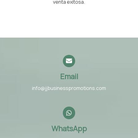
venta exitosa.
Email
info@jjbusinesspromotions.com
WhatsApp